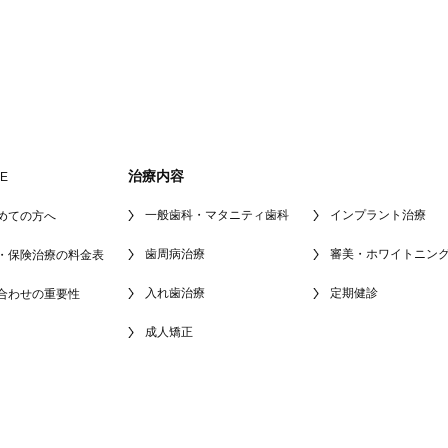
治療内容
E
一般歯科・マタニティ歯科
インプラント治療
めての方へ
歯周病治療
審美・ホワイトニン
・保険治療の料金表
入れ歯治療
定期健診
合わせの重要性
成人矯正