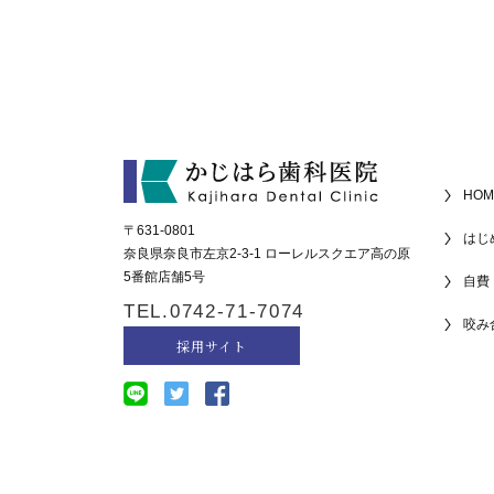
HOM
〒631-0801
はじ
奈良県奈良市左京2-3-1 ローレルスクエア高の原
5番館店舗5号
自費
TEL.0742-71-7074
咬み
採用サイト