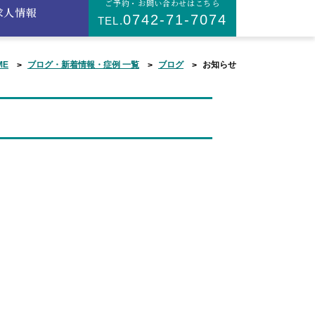
ご予約・お問い合わせはこちら
求人情報
0742-71-7074
TEL.
ME
ブログ・新着情報・症例 一覧
ブログ
お知らせ